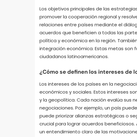
Los objetivos principales de las estrategi
promover la cooperación regional y resolve
relaciones entre países mediante el diálo
acuerdos que beneficien a todas las partes
política y económica en la región. También
integración económica. Estas metas son f
ciudadanos latinoamericanos.
¿Cómo se definen los intereses de l
Los intereses de los países en la negociaci
económicos y sociales. Estos intereses son 
y la geopolítica. Cada nación evalúa sus 
negociaciones. Por ejemplo, un país pued
puede priorizar alianzas estratégicas o seg
crucial para lograr acuerdos beneficiosos.
un entendimiento claro de las motivacione