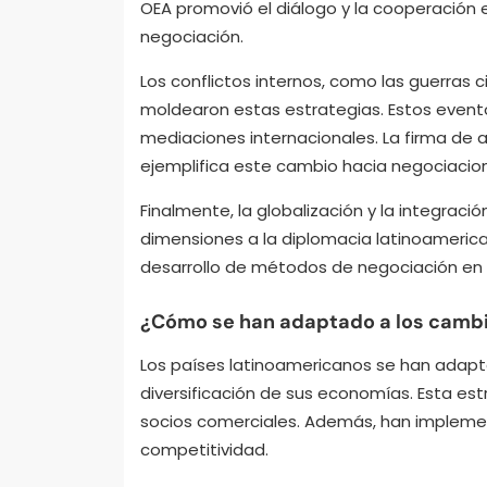
OEA promovió el diálogo y la cooperación e
negociación.
Los conflictos internos, como las guerras 
moldearon estas estrategias. Estos evento
mediaciones internacionales. La firma de 
ejemplifica este cambio hacia negociacion
Finalmente, la globalización y la integraci
dimensiones a la diplomacia latinoamerican
desarrollo de métodos de negociación en l
¿Cómo se han adaptado a los cambi
Los países latinoamericanos se han adapt
diversificación de sus economías. Esta es
socios comerciales. Además, han implement
competitividad.