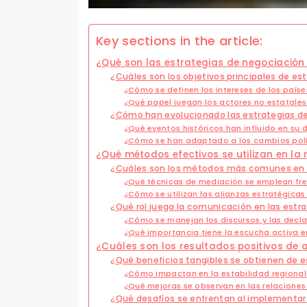
Key sections in the article:
¿Qué son las estrategias de negociación
¿Cuáles son los objetivos principales de es
¿Cómo se definen los intereses de los país
¿Qué papel juegan los actores no estatale
¿Cómo han evolucionado las estrategias de
¿Qué eventos históricos han influido en su 
¿Cómo se han adaptado a los cambios pol
¿Qué métodos efectivos se utilizan en l
¿Cuáles son los métodos más comunes en 
¿Qué técnicas de mediación se emplean f
¿Cómo se utilizan las alianzas estratégicas
¿Qué rol juega la comunicación en las estr
¿Cómo se manejan los discursos y las decla
¿Qué importancia tiene la escucha activa 
¿Cuáles son los resultados positivos de 
¿Qué beneficios tangibles se obtienen de 
¿Cómo impactan en la estabilidad regional
¿Qué mejoras se observan en las relaciones 
¿Qué desafíos se enfrentan al implementar