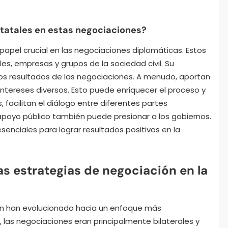
statales en estas negociaciones?
apel crucial en las negociaciones diplomáticas. Estos
s, empresas y grupos de la sociedad civil. Su
 los resultados de las negociaciones. A menudo, aportan
ntereses diversos. Esto puede enriquecer el proceso y
 facilitan el diálogo entre diferentes partes
apoyo público también puede presionar a los gobiernos.
senciales para lograr resultados positivos en la
s estrategias de negociación en la
ión han evolucionado hacia un enfoque más
, las negociaciones eran principalmente bilaterales y