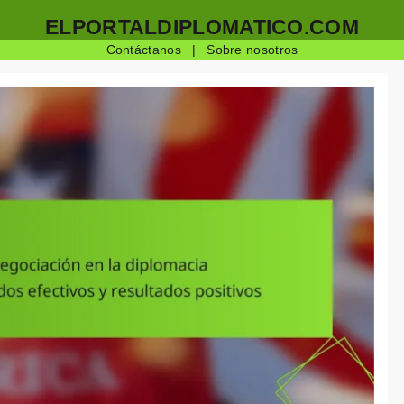
ELPORTALDIPLOMATICO.COM
Contáctanos
|
Sobre nosotros