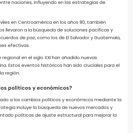
ntre naciones, influyendo en las estrategias de
civiles en Centroamérica en los años 80, también
s llevaron a la búsqueda de soluciones pacíficas y
acuerdos de paz, como los de El Salvador y Guatemala,
es efectivas.
ón regional en el siglo XXI han añadido nuevas
a. Estos eventos históricos han sido cruciales para el
a región.
os políticos y económicos?
ado a los cambios políticos y económicos mediante la
trategia incluye la búsqueda de nuevos mercados y
ado políticas de ajuste estructural para mejorar la