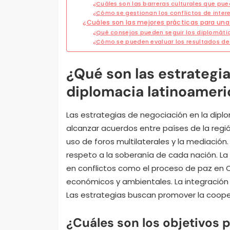
¿Cuáles son las barreras culturales que pue
¿Cómo se gestionan los conflictos de inter
¿Cuáles son las mejores prácticas para una
¿Qué consejos pueden seguir los diplomáti
¿Cómo se pueden evaluar los resultados d
¿Qué son las estrategia
diplomacia latinoamer
Las estrategias de negociación en la dip
alcanzar acuerdos entre países de la región
uso de foros multilaterales y la mediación
respeto a la soberanía de cada nación. La
en conflictos como el proceso de paz en 
económicos y ambientales. La integración
Las estrategias buscan promover la coopera
¿Cuáles son los objetivos p