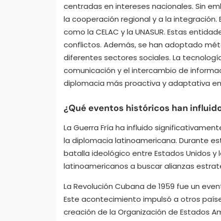
centradas en intereses nacionales. Sin em
la cooperación regional y a la integración.
como la CELAC y la UNASUR. Estas entidade
conflictos. Además, se han adoptado méto
diferentes sectores sociales. La tecnologí
comunicación y el intercambio de informac
diplomacia más proactiva y adaptativa en 
¿Qué eventos históricos han influido
La Guerra Fría ha influido significativamen
la diplomacia latinoamericana. Durante es
batalla ideológico entre Estados Unidos y la
latinoamericanos a buscar alianzas estrat
La Revolución Cubana de 1959 fue un event
Este acontecimiento impulsó a otros paíse
creación de la Organización de Estados A