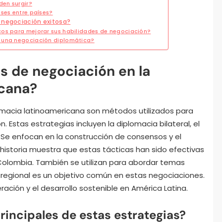
den surgir?
eses entre países?
 negociación exitosa?
cos para mejorar sus habilidades de negociación?
e una negociación diplomática?
s de negociación en la
icana?
lomacia latinoamericana son métodos utilizados para
. Estas estrategias incluyen la diplomacia bilateral, el
. Se enfocan en la construcción de consensos y el
 historia muestra que estas tácticas han sido efectivas
Colombia. También se utilizan para abordar temas
 regional es un objetivo común en estas negociaciones.
ción y el desarrollo sostenible en América Latina.
rincipales de estas estrategias?