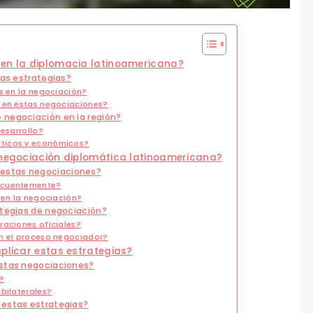
 en la diplomacia latinoamericana?
tas estrategias?
es en la negociación?
s en estas negociaciones?
 negociación en la región?
desarrollo?
íticos y económicos?
a negociación diplomática latinoamericana?
estas negociaciones?
recuentemente?
 en la negociación?
ategias de negociación?
raciones oficiales?
en el proceso negociador?
aplicar estas estrategias?
estas negociaciones?
?
bilaterales?
 estas estrategias?