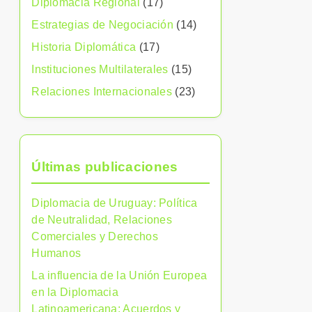
Diplomacia Regional
(17)
Estrategias de Negociación
(14)
Historia Diplomática
(17)
Instituciones Multilaterales
(15)
Relaciones Internacionales
(23)
Últimas publicaciones
Diplomacia de Uruguay: Política
de Neutralidad, Relaciones
Comerciales y Derechos
Humanos
La influencia de la Unión Europea
en la Diplomacia
Latinoamericana: Acuerdos y