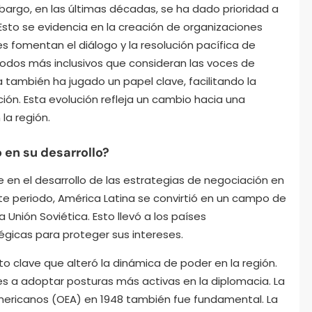
bargo, en las últimas décadas, se ha dado prioridad a
 Esto se evidencia en la creación de organizaciones
s fomentan el diálogo y la resolución pacífica de
dos más inclusivos que consideran las voces de
a también ha jugado un papel clave, facilitando la
ión. Esta evolución refleja un cambio hacia una
la región.
 en su desarrollo?
te en el desarrollo de las estrategias de negociación en
te periodo, América Latina se convirtió en un campo de
 Unión Soviética. Esto llevó a los países
égicas para proteger sus intereses.
o clave que alteró la dinámica de poder en la región.
s a adoptar posturas más activas en la diplomacia. La
mericanos (OEA) en 1948 también fue fundamental. La