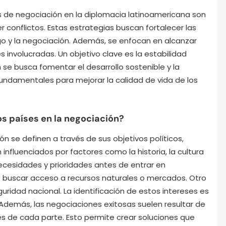
as de negociación en la diplomacia latinoamericana son
r conflictos. Estas estrategias buscan fortalecer las
go y la negociación. Además, se enfocan en alcanzar
 involucradas. Un objetivo clave es la estabilidad
 se busca fomentar el desarrollo sostenible y la
undamentales para mejorar la calidad de vida de los
os países en la negociación?
ón se definen a través de sus objetivos políticos,
influenciados por factores como la historia, la cultura
necesidades y prioridades antes de entrar en
e buscar acceso a recursos naturales o mercados. Otro
uridad nacional. La identificación de estos intereses es
 Además, las negociaciones exitosas suelen resultar de
s de cada parte. Esto permite crear soluciones que