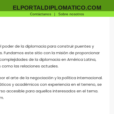
ELPORTALDIPLOMATICO.COM
Contáctanos
|
Sobre nosotros
l poder de la diplomacia para construir puentes y
. Fundamos este sitio con la misión de proporcionar
complejidades de la diplomacia en América Latina,
 como las relaciones actuales.
r el arte de la negociación y la política internacional.
ticos y académicos con experiencia en el terreno, se
rso accesible para aquellos interesados en el tema.
m.