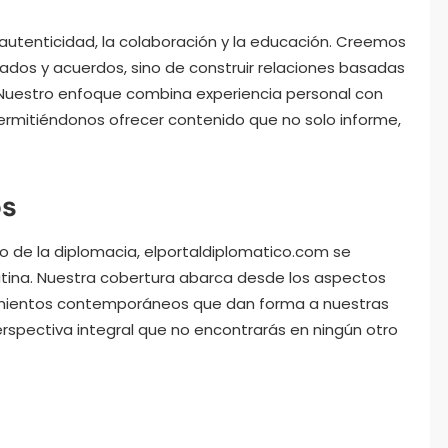
 autenticidad, la colaboración y la educación. Creemos
tados y acuerdos, sino de construir relaciones basadas
. Nuestro enfoque combina experiencia personal con
mitiéndonos ofrecer contenido que no solo informe,
os
o de la diplomacia, elportaldiplomatico.com se
atina. Nuestra cobertura abarca desde los aspectos
ecimientos contemporáneos que dan forma a nuestras
rspectiva integral que no encontrarás en ningún otro