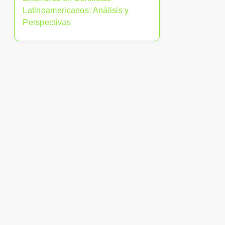
Latinoamericanos: Análisis y
Perspectivas