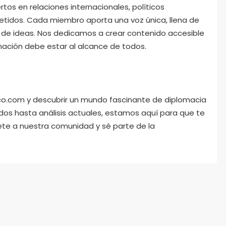
os en relaciones internacionales, políticos
dos. Cada miembro aporta una voz única, llena de
o de ideas. Nos dedicamos a crear contenido accesible
mación debe estar al alcance de todos.
ico.com y descubrir un mundo fascinante de diplomacia
ndos hasta análisis actuales, estamos aquí para que te
te a nuestra comunidad y sé parte de la