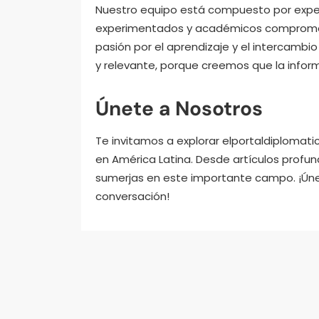
Nuestro equipo está compuesto por expert
experimentados y académicos comprometi
pasión por el aprendizaje y el intercambi
y relevante, porque creemos que la infor
Únete a Nosotros
Te invitamos a explorar elportaldiplomat
en América Latina. Desde artículos profu
sumerjas en este importante campo. ¡Úne
conversación!