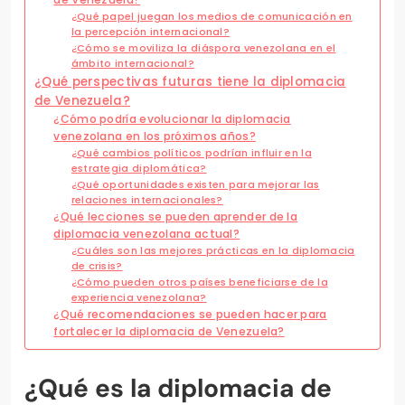
¿Qué papel juegan los medios de comunicación en
la percepción internacional?
¿Cómo se moviliza la diáspora venezolana en el
ámbito internacional?
¿Qué perspectivas futuras tiene la diplomacia
de Venezuela?
¿Cómo podría evolucionar la diplomacia
venezolana en los próximos años?
¿Qué cambios políticos podrían influir en la
estrategia diplomática?
¿Qué oportunidades existen para mejorar las
relaciones internacionales?
¿Qué lecciones se pueden aprender de la
diplomacia venezolana actual?
¿Cuáles son las mejores prácticas en la diplomacia
de crisis?
¿Cómo pueden otros países beneficiarse de la
experiencia venezolana?
¿Qué recomendaciones se pueden hacer para
fortalecer la diplomacia de Venezuela?
¿Qué es la diplomacia de