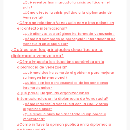
¿Qué eventos han marcado la crisis política en el
país?
¿Cómo afecta la crisis política a la diplomacia de
Venezuela?
¿Cómo se relaciona Venezuela con otros países en
el contexto internacional?
¿Qué alianzas estratégicas ha formado Venezuela?
¿Cómo ha cambiado la percepción internacional de
Venezuela en el siglo XXI?
¿Cuáles son los principales desafíos de la
diplomacia venezolana?
¿Cómo impacta la situación económica en la
diplomacia de Venezuela?
¿Qué medidas ha tomado el gobierno para mejorar
su imagen internacional?
¿Cuáles son las consecuencias de las sanciones
internacionales?
¿Qué papel juegan las organizaciones
internacionales en la diplomacia de Venezuela?
¿Cómo interactúa Venezuela con la ONU y otras
organizaciones?
¿Qué resoluciones han afectado la diplomacia
venezolana?
¿Cómo influye la opinión pública en la diplomacia
de Venezuela?