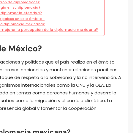
ción de diplomáticos?
gía en su diplomacia?
 diplomacia efectiva?
s países en este ámbito?
 la diplomacia mexicana?
mejorar la percepción de la diplomacia mexicana?
de México?
acciones y políticas que el país realiza en el ámbito
 intereses nacionales y mantener relaciones pacíficas
oque de respeto a la soberanía y la no intervención. A
organismos internacionales como la ONU y la OEA. La
rado en temas como derechos humanos y desarrollo
desafíos como la migración y el cambio climático. La
presencia global y fomentar la cooperación
 diplomacia mexicana?