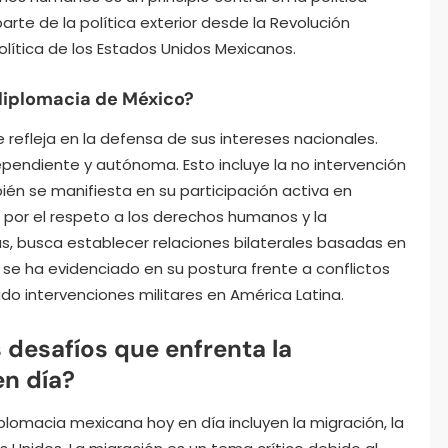
parte de la política exterior desde la Revolución
olítica de los Estados Unidos Mexicanos.
 diplomacia de México?
 refleja en la defensa de sus intereses nacionales.
ependiente y autónoma. Esto incluye la no intervención
ién se manifiesta en su participación activa en
 por el respeto a los derechos humanos y la
, busca establecer relaciones bilaterales basadas en
 se ha evidenciado en su postura frente a conflictos
do intervenciones militares en América Latina.
 desafíos que enfrenta la
n día?
iplomacia mexicana hoy en día incluyen la migración, la