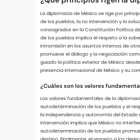
La diplomacia de México se rige por princ
de los pueblos, la no intervención y la solu
consagrados en la Constitución Política d
de los pueblos implica el respeto a la sobe
intromisión en los asuntos internos de otro
promueve el diálogo y la negociación como
guiado la política exterior de México desde
presencia internacional de México y su co
¿Cuáles son los valores fundamenta
Los valores fundamentales de la diplomacia
autodeterminación de los pueblos y el res
la independencia y autonomía del Estado m
intervención implica que México no interfie
autodeterminación de los pueblos promuev
destino. Finalmente, el respeto a los derec