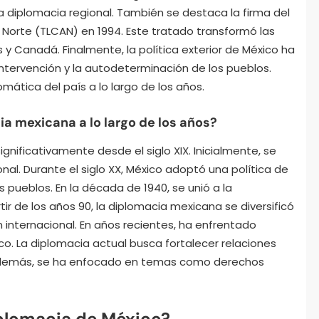
a diplomacia regional. También se destaca la firma del
Norte (TLCAN) en 1994. Este tratado transformó las
y Canadá. Finalmente, la política exterior de México ha
tervención y la autodeterminación de los pueblos.
omática del país a lo largo de los años.
a mexicana a lo largo de los años?
nificativamente desde el siglo XIX. Inicialmente, se
nal. Durante el siglo XX, México adoptó una política de
 pueblos. En la década de 1940, se unió a la
ir de los años 90, la diplomacia mexicana se diversificó
internacional. En años recientes, ha enfrentado
co. La diplomacia actual busca fortalecer relaciones
 Además, se ha enfocado en temas como derechos
iplomacia de México?