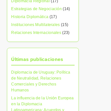
Diplomacia Regional
(17)
Estrategias de Negociación
(14)
Historia Diplomática
(17)
Instituciones Multilaterales
(15)
Relaciones Internacionales
(23)
Últimas publicaciones
Diplomacia de Uruguay: Política
de Neutralidad, Relaciones
Comerciales y Derechos
Humanos
La influencia de la Unión Europea
en la Diplomacia
Latinoamericana: Acuerdos y