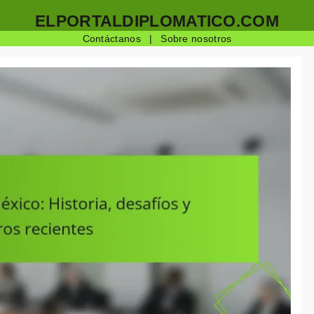
ELPORTALDIPLOMATICO.COM
Contáctanos
|
Sobre nosotros