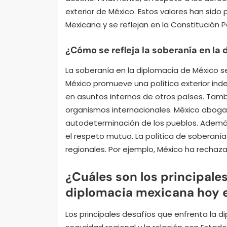
exterior de México. Estos valores han sido 
Mexicana y se reflejan en la Constitución P
¿Cómo se refleja la soberanía en la
La soberanía en la diplomacia de México se
México promueve una política exterior ind
en asuntos internos de otros países. Tamb
organismos internacionales. México aboga
autodeterminación de los pueblos. Además
el respeto mutuo. La política de soberanía
regionales. Por ejemplo, México ha rechaza
¿Cuáles son los principales
diplomacia mexicana hoy e
Los principales desafíos que enfrenta la d