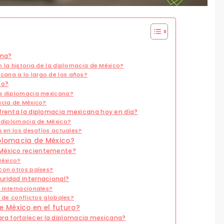
ana?
 la historia de la diplomacia de México?
ana a lo largo de los años?
co?
la diplomacia mexicana?
acia de México?
nfrenta la diplomacia mexicana hoy en día?
a diplomacia de México?
s en los desafíos actuales?
iplomacia de México?
 México recientemente?
México?
con otros países?
uridad internacional?
 internacionales?
n de conflictos globales?
 México en el futuro?
a fortalecer la diplomacia mexicana?