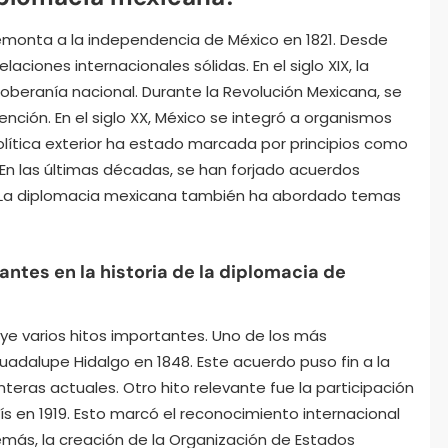
remonta a la independencia de México en 1821. Desde
ciones internacionales sólidas. En el siglo XIX, la
oberanía nacional. Durante la Revolución Mexicana, se
ención. En el siglo XX, México se integró a organismos
olítica exterior ha estado marcada por principios como
 En las últimas décadas, se han forjado acuerdos
. La diplomacia mexicana también ha abordado temas
antes en la historia de la diplomacia de
luye varios hitos importantes. Uno de los más
Guadalupe Hidalgo en 1848. Este acuerdo puso fin a la
nteras actuales. Otro hito relevante fue la participación
s en 1919. Esto marcó el reconocimiento internacional
emás, la creación de la Organización de Estados