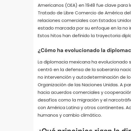
Americanos (OEA) en 1948 fue clave para l
Tratado de Libre Comercio de América del 
relaciones comerciales con Estados Unidos 
estado marcada por su enfoque en la no in
Estos hitos han definido la trayectoria dipl
¿Cómo ha evolucionado la diplomaci
La diplomacia mexicana ha evolucionado sig
centró en la defensa de la soberanía nacio
no intervención y autodeterminación de los
Organización de las Naciones Unidas. A part
hacia acuerdos comerciales y cooperación 
desafíos como la migración y el narcotráfi
con América Latina y otros continentes.
humanos y cambio climático.
¿Qué principios rigen la d